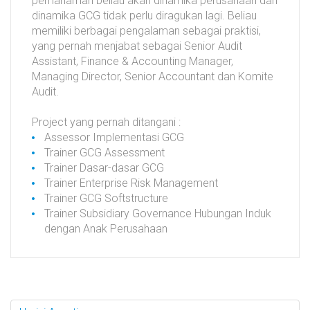
pemahaman beliau akan dinamika perusahaan dan
dinamika GCG tidak perlu diragukan lagi. Beliau
memiliki berbagai pengalaman sebagai praktisi,
yang pernah menjabat sebagai Senior Audit
Assistant, Finance & Accounting Manager,
Managing Director, Senior Accountant dan Komite
Audit.
Project yang pernah ditangani :
Assessor Implementasi GCG
Trainer GCG Assessment
Trainer Dasar-dasar GCG
Trainer Enterprise Risk Management
Trainer GCG Softstructure
Trainer Subsidiary Governance Hubungan Induk
dengan Anak Perusahaan