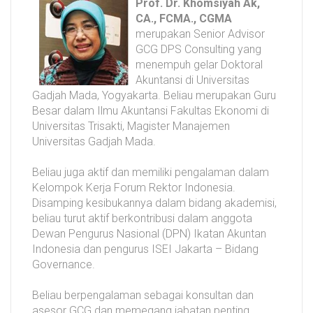
Prof. Dr. Khomsiyah Ak,
CA., FCMA., CGMA
merupakan Senior Advisor
GCG DPS Consulting yang
menempuh gelar Doktoral
Akuntansi di Universitas
Gadjah Mada, Yogyakarta. Beliau merupakan Guru
Besar dalam Ilmu Akuntansi Fakultas Ekonomi di
Universitas Trisakti, Magister Manajemen
Universitas Gadjah Mada.
Beliau juga aktif dan memiliki pengalaman dalam
Kelompok Kerja Forum Rektor Indonesia.
Disamping kesibukannya dalam bidang akademisi,
beliau turut aktif berkontribusi dalam anggota
Dewan Pengurus Nasional (DPN) Ikatan Akuntan
Indonesia dan pengurus ISEI Jakarta – Bidang
Governance.
Beliau berpengalaman sebagai konsultan dan
asesor GCG dan memegang jabatan penting