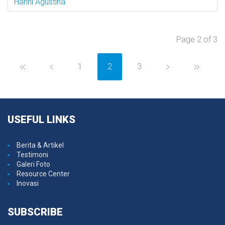
Harini Agustina
Page 2 of 3
1
2
3
USEFUL
LINKS
Berita & Artikel
Testimoni
Galeri Foto
Resource Center
Inovasi
SUBSCRIBE