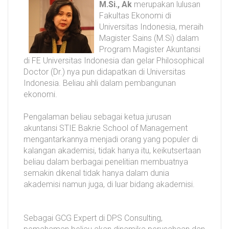
M.Si., Ak
merupakan lulusan
Fakultas Ekonomi di
Universitas Indonesia, meraih
Magister Sains (M.Si) dalam
Program Magister Akuntansi
di FE Universitas Indonesia dan gelar Philosophical
Doctor (Dr.) nya pun didapatkan di Universitas
Indonesia. Beliau ahli dalam pembangunan
ekonomi.
Pengalaman beliau sebagai ketua jurusan
akuntansi STIE Bakrie School of Management
mengantarkannya menjadi orang yang populer di
kalangan akademisi, tidak hanya itu, keikutsertaan
beliau dalam berbagai penelitian membuatnya
semakin dikenal tidak hanya dalam dunia
akademisi namun juga, di luar bidang akademisi.
Sebagai GCG Expert di DPS Consulting,