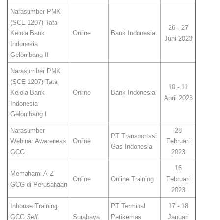
Narasumber PMK
(SCE 1207) Tata
26 - 27
Kelola Bank
Online
Bank Indonesia
Juni 2023
Indonesia
Gelombang II
Narasumber PMK
(SCE 1207) Tata
10 - 11
Kelola Bank
Online
Bank Indonesia
April 2023
Indonesia
Gelombang I
Narasumber
28
PT Transportasi
Webinar Awareness
Online
Februari
Gas Indonesia
GCG
2023
16
Memahami A-Z
Online
Online Training
Februari
GCG di Perusahaan
2023
Inhouse Training
PT Terminal
17 - 18
GCG
Self
Surabaya
Petikemas
Januari