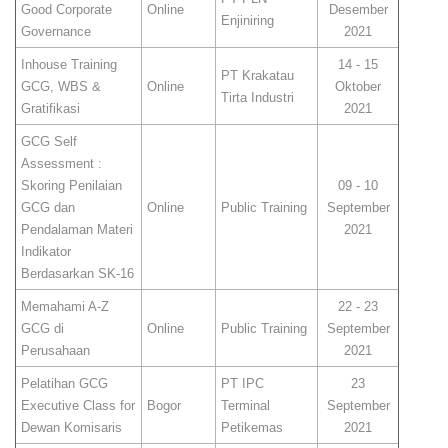
Good Corporate
Online
Desember
Enjiniring
Governance
2021
Inhouse Training
14 - 15
PT Krakatau
GCG, WBS &
Online
Oktober
Tirta Industri
Gratifikasi
2021
GCG Self
Assessment :
Skoring Penilaian
09 - 10
GCG dan
Online
Public Training
September
Pendalaman Materi
2021
Indikator
Berdasarkan SK-16
Memahami A-Z
22 - 23
GCG di
Online
Public Training
September
Perusahaan
2021
Pelatihan GCG
PT IPC
23
Executive Class for
Bogor
Terminal
September
Dewan Komisaris
Petikemas
2021