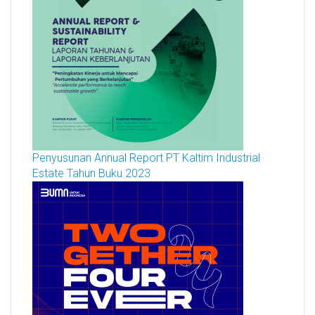
Penyusunan Annual Report PT Kaltim Industrial
Estate Tahun Buku 2023