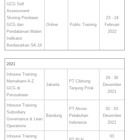
GCG Self
Assessment :
Skoring Penilaian
23 - 24
GCG dan
Online
Public Training
Februari
Pendalaman Materi
2022
Indikator
Berdasarkan SK-16
2021
Inhouse Training
29 - 30
Memahami A-Z
PT Cibitung
Jakarta
Desember
GCG di
Tanjung Priok
2021
Perusahaan
Inhouse Training
PT Akses
02 - 03
Subsidiary
Bandung
Pelabuhan
Desember
Governance & Lean
Indonesia
2021
Operations
Inhouse Training
03
PT PLN