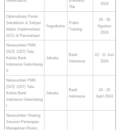
Governance
(Persero)
2024
Tbk
Optimalisasi Peran
29 - 30
Sekdekom & Sekper
Public
Yogyakarta
Agustus
dalam Implementasi
Training
2024
GCG di Perusahaan
Narasumber PMK
(SCE 1207) Tata
Bank
10 - 11 Juni
Kelola Bank
Jakarta
Indonesia
2024
Indonesia Gelombang
II
Narasumber PMK
(SCE 1207) Tata
Bank
24 - 25
Kelola Bank
Jakarta
Indonesia
April 2024
Indonesia Gelombang
I
Narasumber Sharing
Session Penerapan
Manajemen Risiko,