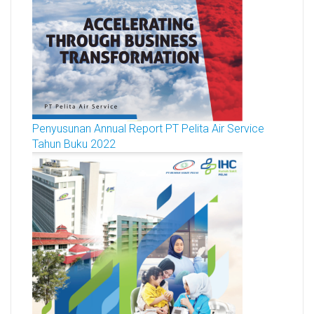
Penyusunan Annual Report PT Pelita Air Service
Tahun Buku 2022