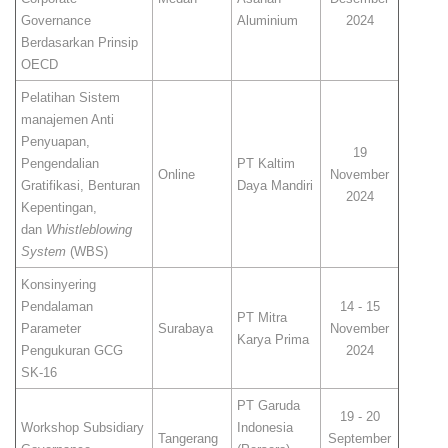
Governance
Aluminium
2024
Berdasarkan Prinsip
OECD
Pelatihan Sistem
manajemen Anti
Penyuapan,
19
Pengendalian
PT Kaltim
Online
November
Gratifikasi, Benturan
Daya Mandiri
2024
Kepentingan,
dan
Whistleblowing
System
(WBS)
Konsinyering
Pendalaman
14 - 15
PT Mitra
Parameter
Surabaya
November
Karya Prima
Pengukuran GCG
2024
SK-16
PT Garuda
19 - 20
Workshop Subsidiary
Indonesia
Tangerang
September