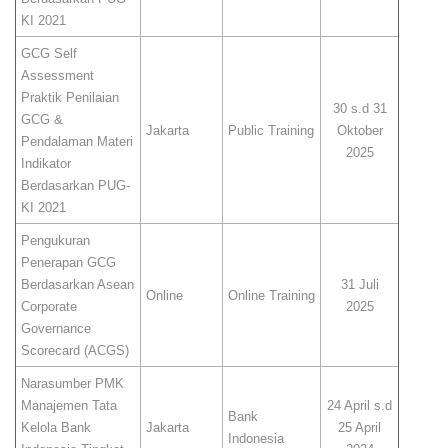
KI 2021
GCG Self
Assessment
Praktik Penilaian
30 s.d 31
GCG &
Jakarta
Public Training
Oktober
Pendalaman Materi
2025
Indikator
Berdasarkan PUG-
KI 2021
Pengukuran
Penerapan GCG
Berdasarkan Asean
31 Juli
Online
Online Training
Corporate
2025
Governance
Scorecard (ACGS)
Narasumber PMK
Manajemen Tata
24 April s.d
Bank
Kelola Bank
Jakarta
25 April
Indonesia