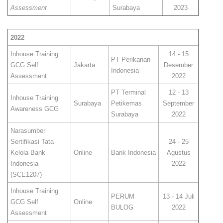
Assessment
Surabaya
2023
2022
Inhouse Training
14 - 15
PT Perikanan
GCG Self
Jakarta
Desember
Indonesia
Assessment
2022
PT Terminal
12 - 13
Inhouse Training
Surabaya
Petikemas
September
Awareness GCG
Surabaya
2022
Narasumber
Sertifikasi Tata
24 - 25
Kelola Bank
Online
Bank Indonesia
Agustus
Indonesia
2022
(SCE1207)
Inhouse Training
PERUM
13 - 14 Juli
GCG Self
Online
BULOG
2022
Assessment