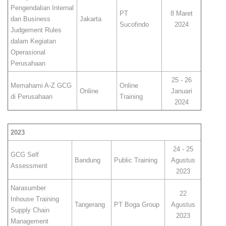
Pengendalian Internal
PT
8 Maret
dan Business
Jakarta
Sucofindo
2024
Judgement Rules
dalam Kegiatan
Operasional
Perusahaan
25 - 26
Memahami A-Z GCG
Online
Online
Januari
di Perusahaan
Training
2024
2023
24 - 25
GCG Self
Bandung
Public Training
Agustus
Assessment
2023
Narasumber
22
Inhouse Training
Tangerang
PT Boga Group
Agustus
Supply Chain
2023
Management