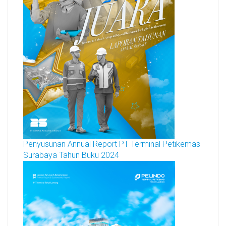
Penyusunan Annual Report PT Terminal Petikemas
Surabaya Tahun Buku 2024