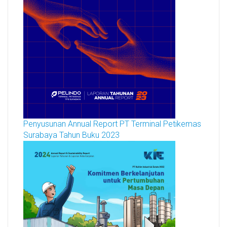
Penyusunan Annual Report PT Terminal Petikemas
Surabaya Tahun Buku 2023