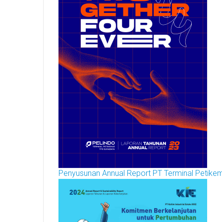
Penyusunan Annual Report PT Terminal Petik