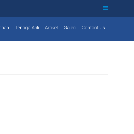
tihan
Tenaga Ahli
Artikel
Galeri
Contact Us
r