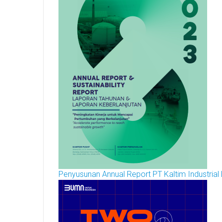
Penyusunan Annual Report PT Kaltim Industrial