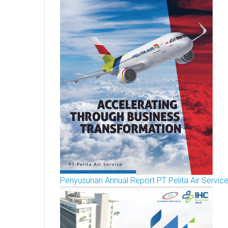
Penyusunan Annual Report PT Pelita Air Servic