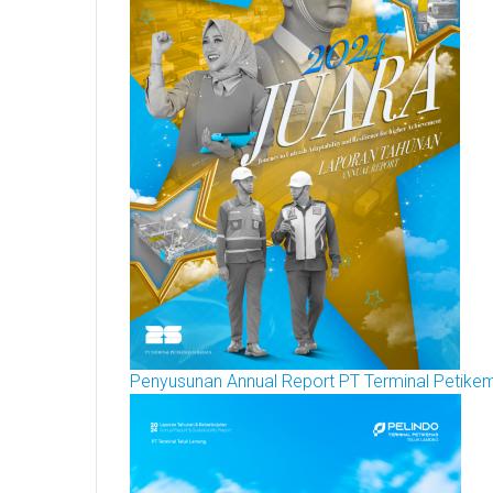
Penyusunan Annual Report PT Terminal Petik