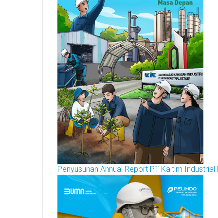
Penyusunan Annual Report PT Kaltim Industrial