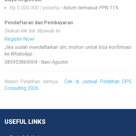
Rp 5.000.000 / peserta
-
belum termasuk PPN 11%
Pendaftaran dan Pembayaran
Silakan klik link dibawah ini:
Register Now!
Jika sudah mendaftarkan diri, mohon untuk bisa konfirmasi
ke WhatsApp :
085953869004 - Nani Agustin
Materi Pelatihan lainnya :
Cek di Jadwal Pelatihan DPS
Consulting 2026
USEFUL
LINKS