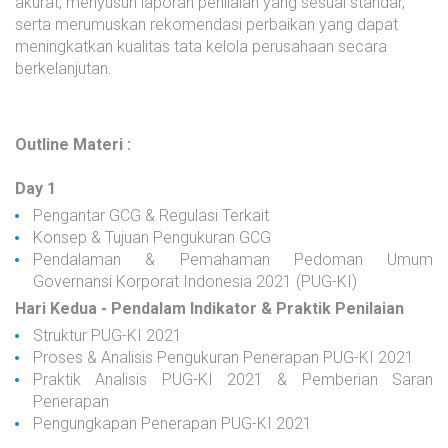
akurat, menyusun laporan penilaian yang sesuai standar,
serta merumuskan rekomendasi perbaikan yang dapat
meningkatkan kualitas tata kelola perusahaan secara
berkelanjutan.
Outline Materi :
Day 1
Pengantar GCG & Regulasi Terkait
Konsep & Tujuan Pengukuran GCG
Pendalaman & Pemahaman Pedoman Umum
Governansi Korporat Indonesia 2021 (PUG-KI)
Hari Kedua - Pendalam Indikator & Praktik Penilaian
Struktur PUG-KI 2021
Proses & Analisis Pengukuran Penerapan PUG-KI 2021
Praktik Analisis PUG-KI 2021 & Pemberian Saran
Penerapan
Pengungkapan Penerapan PUG-KI 2021