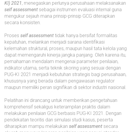
KI) 2021
, menegaskan perlunya perusahaan melaksanakan
self assessment
sebagai instrumen evaluasi internal guna
mengukur sejauh mana prinsip-prinsip GCG diterapkan
secara konsisten.
Proses
self assessment
tidak hanya bersifat formalitas
kepatuhan, melainkan menjadi sarana identifikasi
kelemahan struktural, proses, maupun hasil tata kelola yang
dapat memengaruhi kinerja jangka panjang. Oleh karena itu,
pemahaman mendalam mengenai parameter penilaian,
indikator utama, serta teknik skoring yang sesuai dengan
PUG-KI 2021 menjadi kebutuhan strategis bagi perusahaan,
khususnya yang berada dalam pengawasan regulator
maupun memiliki peran signifikan di sektor industri nasional.
Pelatihan ini dirancang untuk memberikan pengetahuan
komprehensif sekaligus keterampilan praktis dalam
melakukan penilaian GCG berbasis PUG-KI 2021. Dengan
pendekatan teoritis dan simulasi studi kasus, peserta
diharapkan mampu melakukan
self assessment
secara