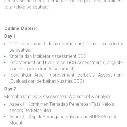
secara objektif serta memahami penerapan best practices
tata kelola perusahaan.
Outline Materi :
Day 1
GCG assessment dalam pemetaan/ tolak ukur kondisi
perusahaan
Kriteria dan Indikator Assessment GCG
Enforcement and Evaluation GCG Assessment (Langkah-
langkah melakukan Assessment)
Identifikasi Area Improvement berbasis Assessment
(Evaluasi dan perbaikan kualitas GCG)
Day 2
Memahahami GCG Assessment Worksheet & Analysis
Aspek I : Komitmen Terhadap Penerapan Tata Kelola
secara Berkelanjutan
Aspek II : Aspek Pemegang Saham dan RUPS/Pemilik
Modal