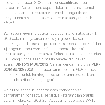
tingkat penerapan GCG serta mengidentifikasi area
perbaikan. Assessment dapat dilakukan secara internal
(self assessment) maupun eksternal sebagai dasar
penyusunan strategi tata kelola perusahaan yang lebih
efektif.
Self assessment
merupakan evaluasi mandiri atas praktik
GCG dalam menjalankan bisnis yang beretika dan
berkelanjutan. Proses ini perlu dilakukan secara objektif dan
jujur agar mampu memberikan gambaran kondisi
perusahaan yang sebenarnya.
Salah satu alat ukur penilaian
GCG yang hingga saat ini masih banyak digunakan
adalah
SK-16/S.MBU/2012
. Sejalan dengan terbitnya
PER-
02/MBU/03/2023
, penerapan prinsip-prinsip GCG semakin
ditekankan untuk terintegrasi dalam seluruh proses bisnis
dan pada setiap jenjang organisasi.
Melalui pelatihan ini, peserta akan mendapatkan
pemahaman konseptual sekaligus keterampilan praktis
dalam melakukan GCG Self Assessment berbasis SK-16