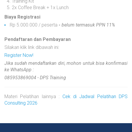
Training Kit
2x Coffee Break + 1x Lunch
Biaya Registrasi
Rp 5.000.000 / peserta
-
belum termasuk PPN 11%
Pendaftaran dan Pembayaran
Silakan klik link dibawah ini:
Register Now!
Jika sudah mendaftarkan diri, mohon untuk bisa konfirmasi
ke WhatsApp :
085953869004 - DPS Training
Materi Pelatihan lainnya :
Cek di Jadwal Pelatihan DPS
Consulting 2026