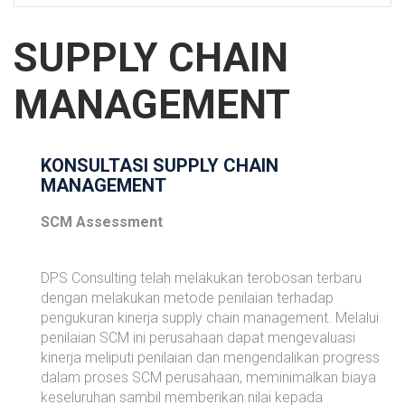
SUPPLY CHAIN
MANAGEMENT
KONSULTASI SUPPLY CHAIN
MANAGEMENT
SCM Assessment
DPS Consulting telah melakukan terobosan terbaru
dengan melakukan metode penilaian terhadap
pengukuran kinerja supply chain management. Melalui
penilaian SCM ini perusahaan dapat mengevaluasi
kinerja meliputi penilaian dan mengendalikan progress
dalam proses SCM perusahaan, meminimalkan biaya
keseluruhan sambil memberikan nilai kepada