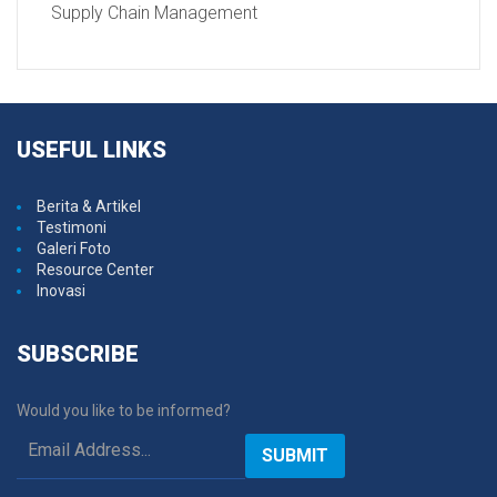
Supply Chain Management
USEFUL
LINKS
Berita & Artikel
Testimoni
Galeri Foto
Resource Center
Inovasi
SUBSCRIBE
Would you like to be informed?
SUBMIT