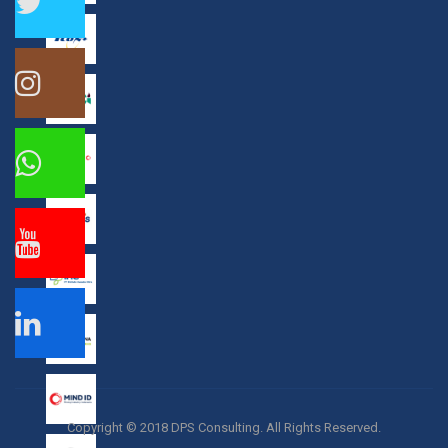
Copyright © 2018 DPS Consulting. All Rights Reserved.