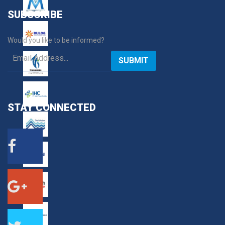
SUBSCRIBE
Would you like to be informed?
SUBMIT
STAY
CONNECTED