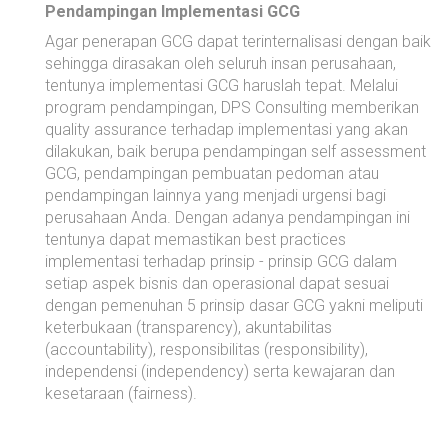
Pendampingan Implementasi GCG
Agar penerapan GCG dapat terinternalisasi dengan baik
sehingga dirasakan oleh seluruh insan perusahaan,
tentunya implementasi GCG haruslah tepat. Melalui
program pendampingan, DPS Consulting memberikan
quality assurance terhadap implementasi yang akan
dilakukan, baik berupa pendampingan self assessment
GCG, pendampingan pembuatan pedoman atau
pendampingan lainnya yang menjadi urgensi bagi
perusahaan Anda. Dengan adanya pendampingan ini
tentunya dapat memastikan best practices
implementasi terhadap prinsip - prinsip GCG dalam
setiap aspek bisnis dan operasional dapat sesuai
dengan pemenuhan 5 prinsip dasar GCG yakni meliputi
keterbukaan (transparency), akuntabilitas
(accountability), responsibilitas (responsibility),
independensi (independency) serta kewajaran dan
kesetaraan (fairness).