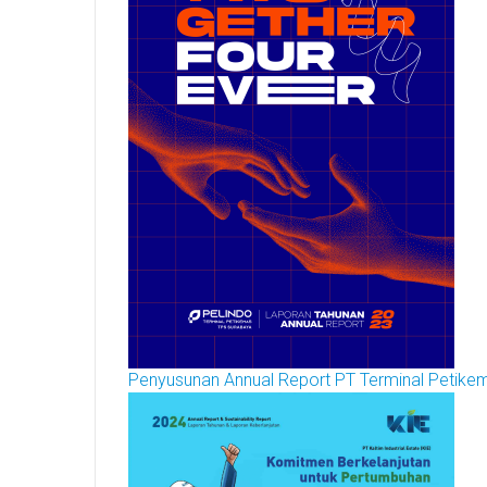
Penyusunan Annual Report PT Terminal Petik