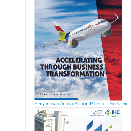
Penyusunan Annual Report PT Pelita Air Servic