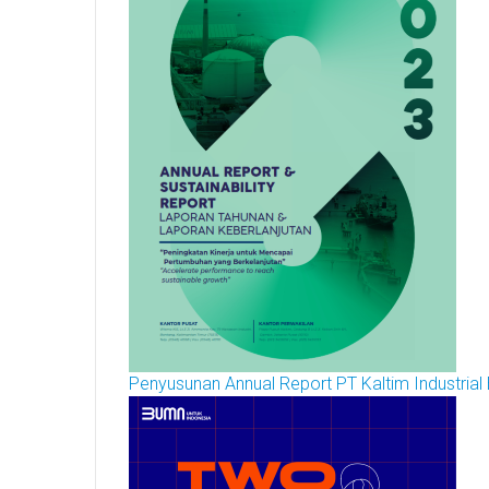
Penyusunan Annual Report PT Kaltim Industrial