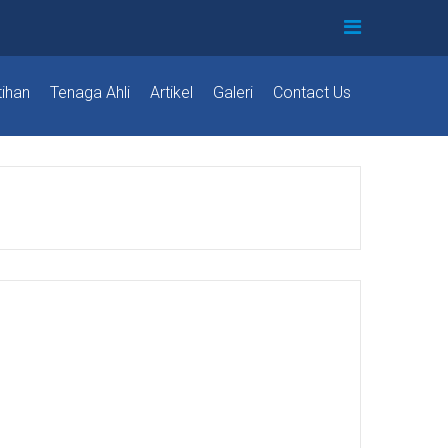
tihan
Tenaga Ahli
Artikel
Galeri
Contact Us