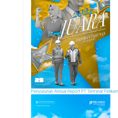
Penyusunan Annual Report PT Terminal Petik