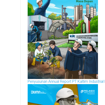
Penyusunan Annual Report PT Kaltim Industrial